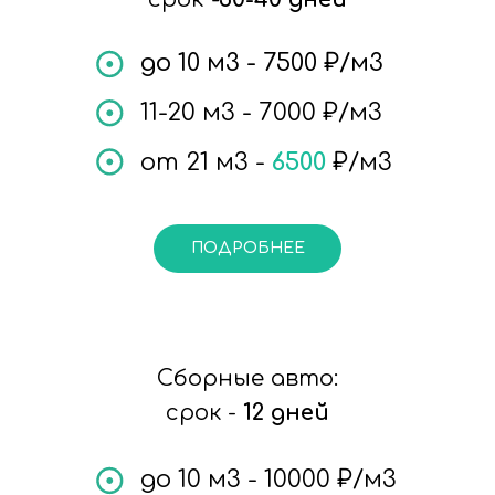
до 10 м3 - 7500 ₽/м3
11-20 м3 - 70
00
₽/м3
от 21 м3 -
6500
₽/м3
ПОДРОБНЕЕ
Сборные авто:
срок -
12 дней
до 10 м3 - 10000 ₽/м3