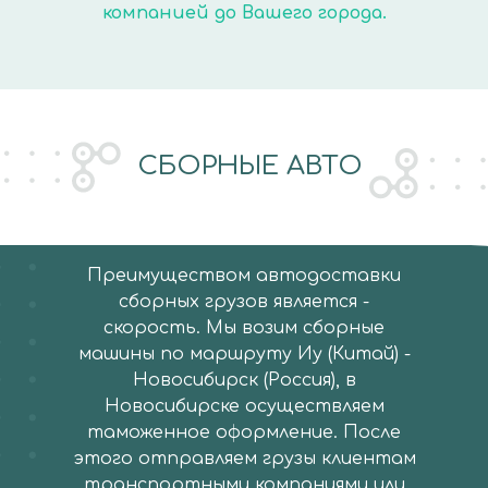
компанией до Вашего города.
СБОРНЫЕ АВТО
Преимуществом автодоставки
сборных грузов является -
скорость. Мы возим сборные
машины по маршруту Иу (Китай) -
Новосибирск (Россия), в
Новосибирске осуществляем
таможенное оформление. После
этого отправляем грузы клиентам
транспортными компаниями или