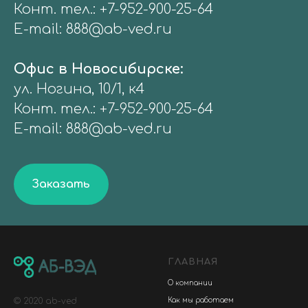
Конт. тел.:
+7-9
52-900-25-64
E-mail:
888@ab-ved.ru
Офис в Новосибирске:
ул. Ногина, 10/1, к4
Конт. тел.:
+7-9
52-900-25-64
E-mail:
888@ab-ved.ru
Заказать
ГЛАВНАЯ
О компании
© 2020 ab-ved
Как мы работаем