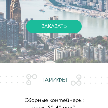
ЗАКАЗАТЬ
ТАРИФЫ
Сборные контейнеры:
срок
-
30-40 дней