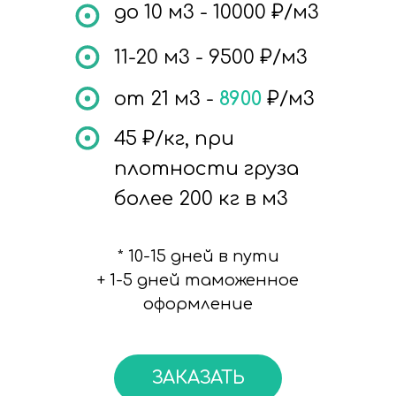
до 10 м3 - 10000 ₽/м3
11-20 м3 - 95
00
₽/м3
от 21 м3 -
8900
₽/м3
45
₽/кг, при
плотности груза
более 200 кг в м3
* 10-15 дней в пути
+ 1-5 дней таможенное
оформление
ЗАКАЗАТЬ